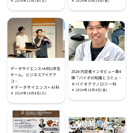
＃ 2024年11月2日(土)
＃ 2024年10月18日(金)
データサイエンス+AI科1年生
2024 内定者インタビュー第4
チーム、ビジネスアイデア
弾「バイオの知識とコミュ…
コ…
＃バイオテクノロジー科
＃データサイエンス+ AI科
＃ 2024年10月4日(金)
＃ 2024年10月8日(火)