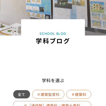
SCHOOL BLOG
学科ブログ
全て
＃建築監督科
＃建築科
＃［通信制］建築科／建築士専科