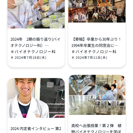
2024年 2期の振り返り(バイ
【寄稿】卒業から30年ぶり！
オテクノロジー科）…
1994年卒業生の同窓会に…
＃バイオテクノロジー科
＃バイオテクノロジー科
＃ 2024年7月18日(木)
＃ 2024年7月11日(木)
高校へ出張授業！第２弾 植
2024 内定者インタビュー 第2
物バイオテクノロジーを学ぼ