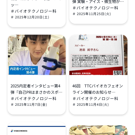
弾 実験・アイス・微生物が…
ッ…
＃バイオテクノロジー科
＃バイオテクノロジー科
＃ 2025年11月25日(火)
＃ 2025年12月20日(土)
2025内定者インタビュー第4
46回 TTCバイオカフェオン
弾『自己PRはまさかのスポ…
ライン開催のお知らせ…
＃バイオテクノロジー科
＃バイオテクノロジー科
＃ 2025年11月7日(金)
＃ 2025年11月4日(火)