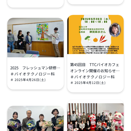
第45回目 TTCバイオカフェ
2025 フレッシュマン研修…
オンライン開催のお知らせ…
＃バイオテクノロジー科
＃バイオテクノロジー科
＃ 2025年4月26日(土)
＃ 2025年4月12日(土)