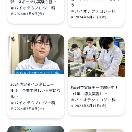
弾 スポーツも実験も就…
う…
＃バイオテクノロジー科
＃バイオテクノロジー科
＃ 2024年7月5日(金)
＃ 2024年6月20日(木)
2024 内定者インタビュー
Excelで実験データ解析中！
№１「企業で欲しい人材にな
（1年 導入実習）…
る…
＃バイオテクノロジー科
＃バイオテクノロジー科
＃ 2024年5月17日(金)
＃ 2024年6月8日(土)