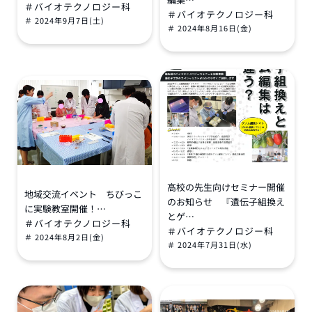
＃バイオテクノロジー科
＃バイオテクノロジー科
＃ 2024年9月7日(土)
＃ 2024年8月16日(金)
高校の先生向けセミナー開催
地域交流イベント ちびっこ
のお知らせ 『遺伝子組換え
に実験教室開催！…
とゲ…
＃バイオテクノロジー科
＃バイオテクノロジー科
＃ 2024年8月2日(金)
＃ 2024年7月31日(水)