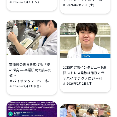
＃ 2026年3月3日(火)
＃ 2026年2月28日(土)
顕微鏡の世界を広げる「技」
2025内定者インタビュー第6
の探究 ― 卒業研究で挑んだ
弾 ストレス発散は徹夜カラ…
植…
＃バイオテクノロジー科
＃バイオテクノロジー科
＃ 2026年2月2日(月)
＃ 2026年2月13日(金)