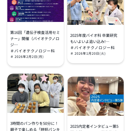
第16回「遺伝子検査活用セミ
2025年度バイオ科 卒業研究
ナー」開催（バイオテクノロ
もいよいよ追い込み!…
ジ…
＃バイオテクノロジー科
＃バイオテクノロジー科
＃ 2026年1月20日(火)
＃ 2026年2月2日(月)
3時間のパン作りを50分に！
2025内定者インタビュー第5
親子で楽しめる「時短パンキ