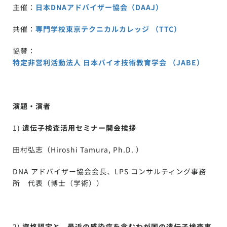
主催：
日本DNAアドバイザー協会（DAAJ）
共催：
専門学校東京テクニカルカレッジ （TTC）
協賛：
特定非営利活動法人 日本バイオ技術教育学会 （JABE）
演題・演者
1)
遺伝子検査活用セミナー開会挨拶
田村弘志（Hiroshi Tamura, Ph.D. ）
DNA アドバイザー協会会長、LPS コンサルティング事務
所 代表（博士（学術））
2)
資格認定と、最近の感染症を含むわが国の遺伝子検査事