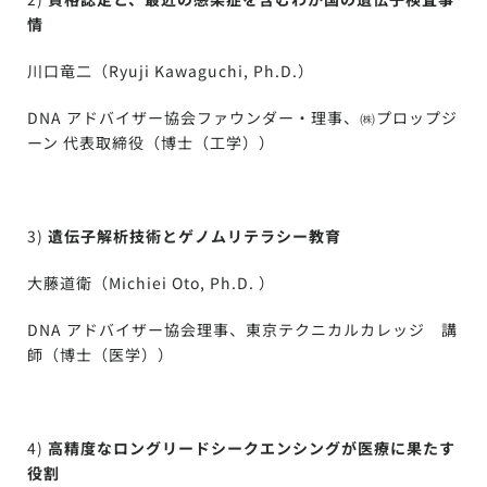
情
川口竜二（Ryuji Kawaguchi, Ph.D.）
DNA アドバイザー協会ファウンダー・理事、㈱プロップジ
ーン 代表取締役（博士（工学））
3)
遺伝子解析技術とゲノムリテラシー教育
大藤道衛（Michiei Oto, Ph.D. ）
DNA アドバイザー協会理事、東京テクニカルカレッジ 講
師（博士（医学））
4)
高精度なロングリードシークエンシングが医療に果たす
役割