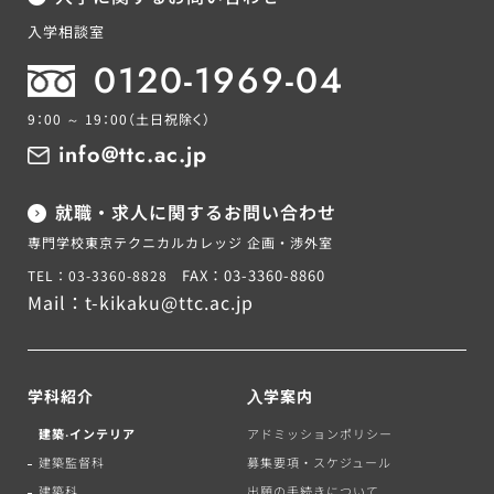
入学相談室
0120-1969-04
9：00 ～ 19：00
（土日祝除く）
info@ttc.ac.jp
就職・求人に関するお問い合わせ
専門学校東京テクニカルカレッジ 企画・渉外室
FAX：03-3360-8860
TEL：03-3360-8828
Mail：
t-kikaku@ttc.ac.jp
学科紹介
⼊学案内
建築‧インテリア
アドミッションポリシー
建築監督科
募集要項・スケジュール
建築科
出願の手続きについて