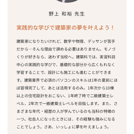
野上 和裕 先生
実践的な学びで建築家の夢を叶えよう！
建築家になりたいけれど、数学や物理、デッサンが苦手
だから…そんな理由で諦める必要はありません。モノづ
くりが好きなら、迷わず当校へ。建築科では、実習科目
中心の実践的な学びで、基礎的な部分から広くもれなく
学習することで、設計にも施工にも進むことができま
す。建築業界で必須のパソコンのスキルは1年の夏前にほ
ぼ習得完了して、あとは活用するのみ。1年次から10棟
以上の住宅設計をおこない、1年終了時で二級建築士レ
ベル、2年次で一級建築士レベルを目指します。また、さ
まざまな年代・経歴の人が学んでいるのも当科の特徴の
一つ。社会人になったときには、その経験も強みになる
ことでしょう。さあ、いっしょに夢を叶えましょう。