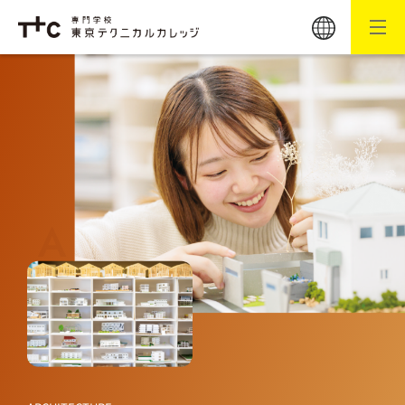
# 建築科