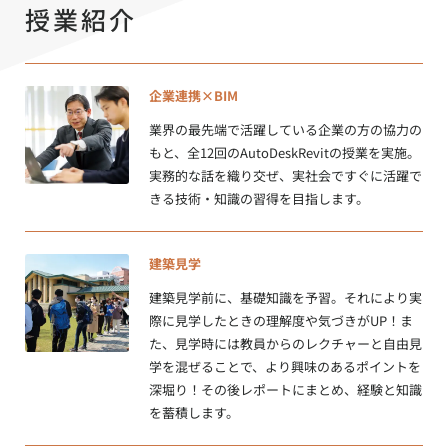
授業紹介
企業連携×BIM
業界の最先端で活躍している企業の方の協力の
もと、全12回のAutoDeskRevitの授業を実施。
実務的な話を織り交ぜ、実社会ですぐに活躍で
きる技術・知識の習得を目指します。
建築見学
建築見学前に、基礎知識を予習。それにより実
際に見学したときの理解度や気づきがUP！ま
た、見学時には教員からのレクチャーと自由見
学を混ぜることで、より興味のあるポイントを
深堀り！その後レポートにまとめ、経験と知識
を蓄積します。