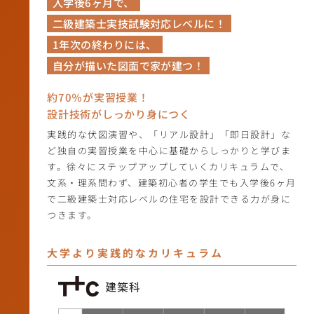
入学後6ヶ月で、
二級建築士実技試験対応レベルに！
1年次の終わりには、
自分が描いた図面で家が建つ！
約70％が実習授業！
設計技術がしっかり身につく
実践的な伏図演習や、「リアル設計」「即日設計」な
ど独自の実習授業を中心に基礎からしっかりと学びま
す。徐々にステップアップしていくカリキュラムで、
文系・理系問わず、建築初心者の学生でも入学後6ヶ月
で二級建築士対応レベルの住宅を設計できる力が身に
つきます。
大学より実践的なカリキュラム