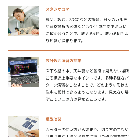
スタジオコマ
模型、製図、3DCGなどの課題、日々のカルテ
や資格試験の勉強などもOK！学生間でお互い
に教え合うことで、教える側も、教わる側もよ
り知識が深まります。
設計製図演習の授業
床下や壁の中、天井裏など普段は見えない場所
こそ構造上重要なポイントです。多種多様なパ
ターン演習をこなすことで、どのような形状の
住宅も設計できるようになります。見えない場
所こそプロの力の見せどころです。
模型演習
カッターの使い方から始まり、切り方のコツや
さまざまな手法と段階的に模型の作り方を学び