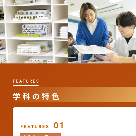
FEATURES
学科の特色
01
FEATURES