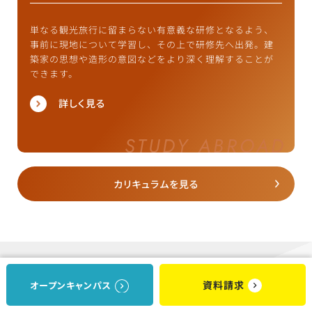
単なる観光旅行に留まらない有意義な研修となるよう、
事前に現地について学習し、その上で研修先へ出発。建
築家の思想や造形の意図などをより深く理解することが
できます。
詳しく見る
カリキュラムを見る
LEARNING
資料請求
オープンキャンパス