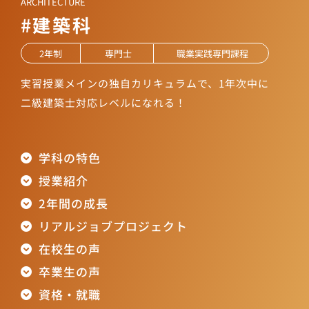
ARCHITECTURE
#
建築科
2年制
専門士
職業実践専門課程
実習授業メインの独自カリキュラムで、
1年次中に
二級建築士対応レベルになれる！
学科の特色
授業紹介
2年間の成長
リアルジョブプロジェクト
在校生の声
卒業生の声
資格・就職