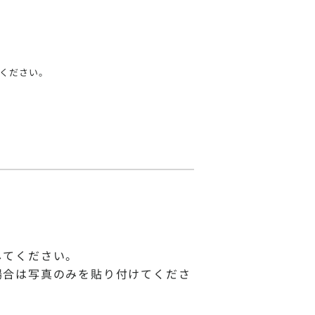
でください。
してください。
場合は写真のみを貼り付けてくださ