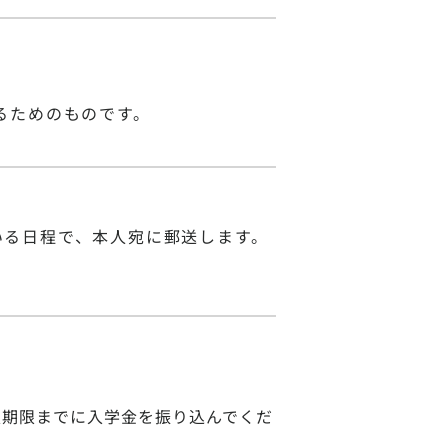
るためのものです。
いる日程で、本人宛に郵送します。
入期限までに入学金を振り込んでくだ