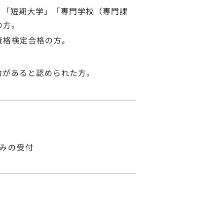
」「短期大学」「専門学校（専門課
の方。
資格検定合格の方。
力があると認められた方。
のみの受付