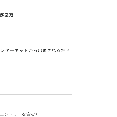
学務室宛
インターネットから出願される場合
 エントリーを含む）