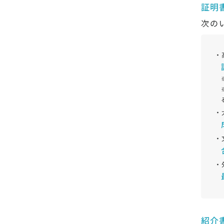
証明
次の
・
・
・
・
紹介