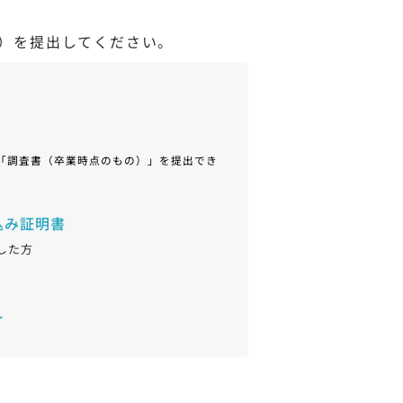
）を提出してください。
「調査書（卒業時点のもの）」を提出でき
込み証明書
した方
ー