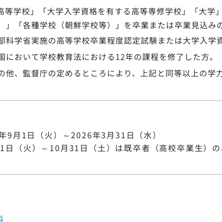
高等学校」「大学入学資格を有する高等専修学校」「大学
）」「各種学校（朝鮮学校等）」を卒業または卒業見込み
部科学省実施の高等学校卒業程度認定試験または大学入学
国において学校教育法における12年の課程を修了した方。
の他、監督庁の定めるところにより、上記と同等以上の学
6年9月1日（火）～2026年3月31日（水）
月1日（火）～10月31日（土）は既卒者（高校卒業生）
料