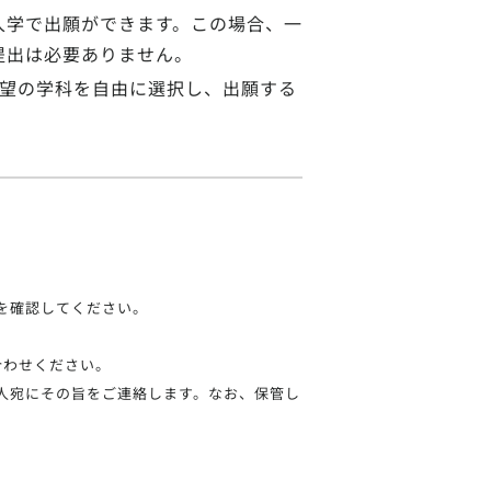
入学で出願ができます。この場合、一
提出は必要ありません。
志望の学科を自由に選択し、出願する
を確認してください。
合わせください。
人宛にその旨をご連絡します。なお、保管し