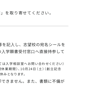
書」を取り寄せてください。
等を記⼊し、志望校の宛名シールを
の⼊学願書受付窓⼝へ直接持参して
いては入学相談室へお問い合わせください）
期休業期間）、10月24日（土）（創立記念
お休みとなります。
却できません。また、書類に不備が