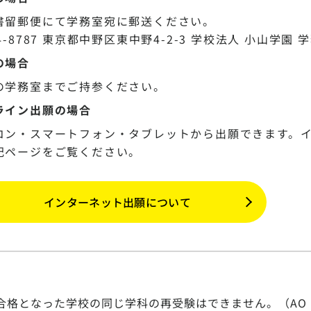
書留郵便にて学務室宛に郵送ください。
4-8787 東京都中野区東中野4-2-3 学校法人 小山学園 
の場合
の学務室までご持参ください。
ライン出願の場合
コン・スマートフォン・タブレットから出願できます。
記ページをご覧ください。
インターネット出願について
合格となった学校の同じ学科の再受験はできません。（AO