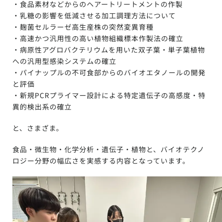
・食品素材などからのヘアートリートメントの作製
・乳糖の影響を低減させる加工調理方法について
・麹菌セルラーゼ高生産株の突然変異育種
・高速かつ汎用性の高い植物組織標本作製法の確立
・病原性アグロバクテリウムを用いた双子葉・単子葉植物
への汎用型感染システムの確立
・パイナップルの不可食部からのバイオエタノールの開発
と評価
・新規PCRプライマー設計による特定遺伝子の高感度・特
異的検出系の確立
と、さまざま。
食品・微生物・化学分析・遺伝子・植物と、バイオテクノ
ロジー分野の幅広さを実感する内容となっています。