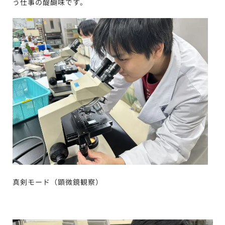
う仕事の醍醐味です。
真剣モード（顕微鏡観察）