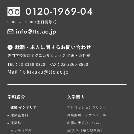
0120-1969-04
9：00 ～ 19：00
（土日祝除く）
info@ttc.ac.jp
就職・求人に関するお問い合わせ
専門学校東京テクニカルカレッジ 企画・渉外室
FAX：03-3360-8860
TEL：03-3360-8828
Mail：
t-kikaku@ttc.ac.jp
学科紹介
⼊学案内
建築‧インテリア
アドミッションポリシー
建築監督科
募集要項・スケジュール
建築科
出願の手続きについて
インテリア科
AO入学［総合型選抜］