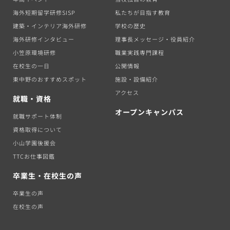
海外短期留学研修SISP
私たちが目指す教育
建築・インテリア海外研修
学校の歴史
海外研修インタビュー
理事長メッセージ・役員紹介
小笠原環境研修
職業実践専門課程
在校生の一日
公開情報
東中野のおすすめスポット
施設・設備紹介
アクセス
就職・資格
オープンキャンパス
就職サポート体制
資格取得について
小山学園後援会
TTCお仕事図鑑
卒業生・在校生の声
卒業生の声
在校生の声