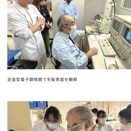
走査型電子顕微鏡で毛髪表面を観察