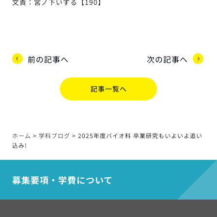
文責：宮ノ下いずる【190】
前の記事へ
次の記事へ
記事一覧へ
ホーム
>
学科ブログ
>
2025年度バイオ科 卒業研究もいよいよ追い
込み!
募集要項・学費について