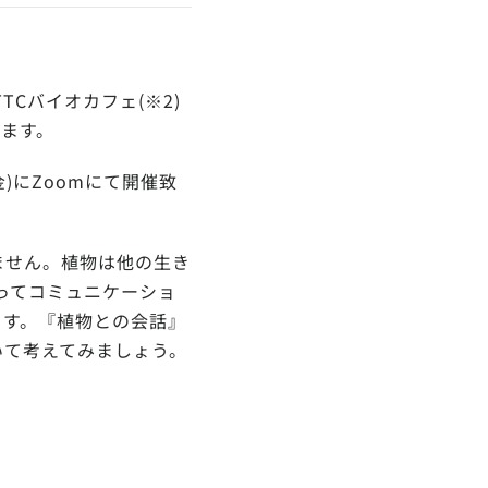
Cバイオカフェ(※2)
います。
)にZoomにて開催致
ません。植物は他の生き
ってコミュニケーショ
ます。『植物との会話』
いて考えてみましょう。