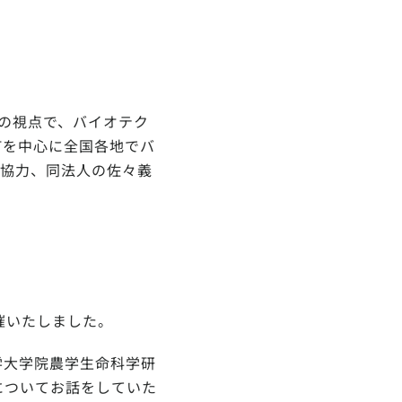
」の視点で、バイオテク
町を中心に全国各地でバ
に協力、同法人の佐々義
開催いたしました。
学大学院農学生命科学研
についてお話をしていた