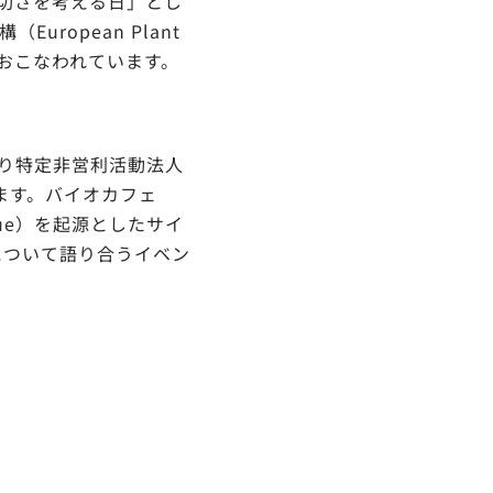
物の大切さを考える日」とし
ropean Plant
活動がおこなわれています。
より特定非営利活動法人
ます。バイオカフェ
ique）を起源としたサイ
について語り合うイベン