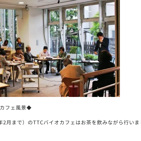
オカフェ風景◆
2020年2月まで）のTTCバイオカフェはお茶を飲みながら行い