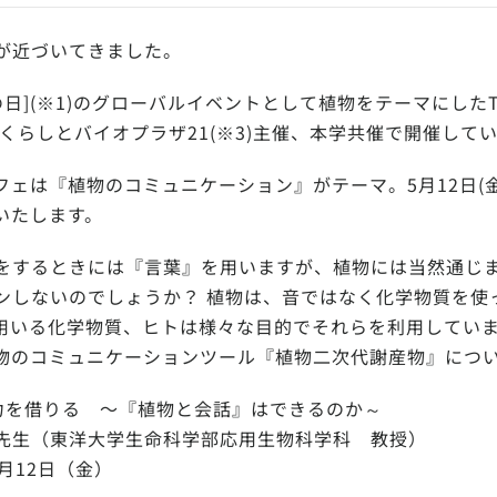
が近づいてきました。
日](※1)のグローバルイベントとして植物をテーマにしたTT
くらしとバイオプラザ21(※3)主催、本学共催で開催して
フェは『植物のコミュニケーション』がテーマ。5月12日(金
いたします。
をするときには『言葉』を用いますが、植物には当然通じ
ンしないのでしょうか？ 植物は、音ではなく化学物質を使
用いる化学物質、ヒトは様々な目的でそれらを利用してい
物のコミュニケーションツール『植物二次代謝産物』につ
を借りる 〜『植物と会話』はできるのか～
先生（東洋大学生命科学部応用生物科学科 教授）
月12日（金）