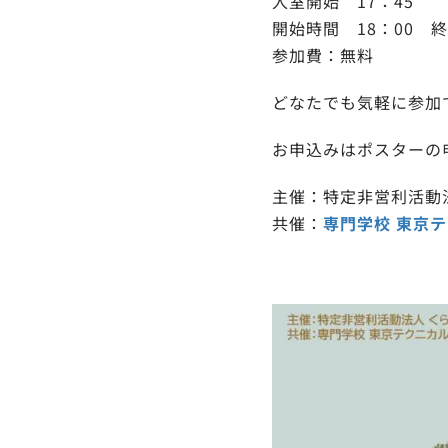
入室開始 17：45
開始時間 18：00 終
参加費：無料
どなたでも気軽に参加
お申込みはポスターの
主催：特定非営利活動
共催：
専門学校 東京テ