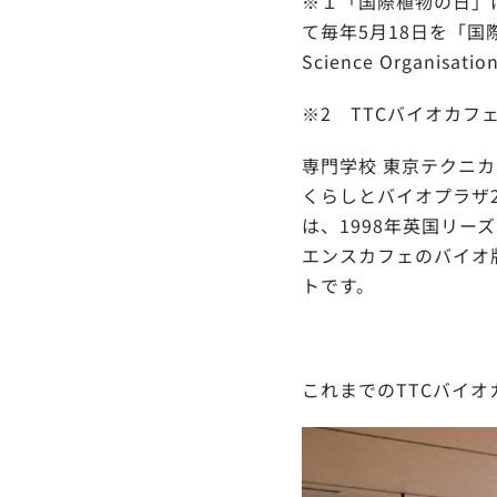
※１「国際植物の日」はFa
て毎年5月18日を「国際
Science Orga
※2 TTCバイオカフ
専門学校 東京テクニカ
くらしとバイオプラザ2
は、1998年英国リーズ
エンスカフェのバイオ
トです。
これまでのTTCバイオ