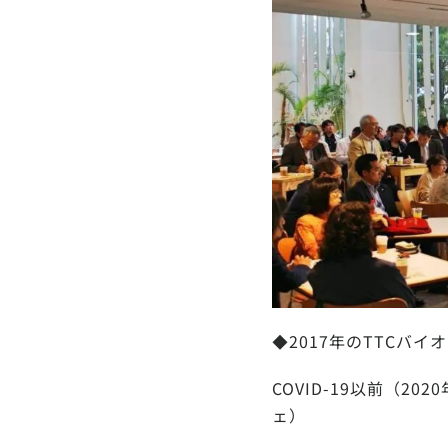
◆2017年のTTCバイ
COVID-19以前（
ェ）