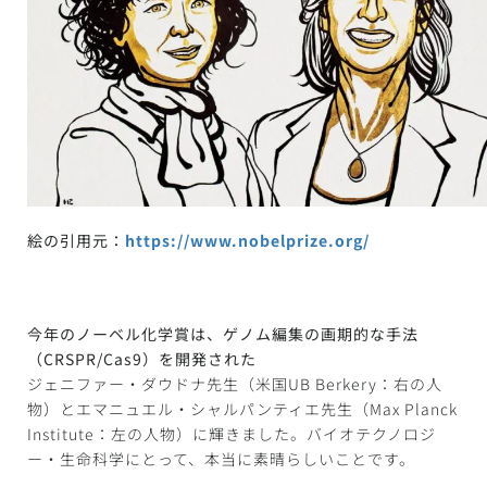
絵の引用元：
https://www.nobelprize.org/
今年のノーベル化学賞は、ゲノム編集の画期的な手法
（CRSPR/Cas9）を開発された
ジェニファー・ダウドナ先生（米国UB Berkery：右の人
物）とエマニュエル・シャルパンティエ先生（Max Planck
Institute：左の人物）に輝きました。バイオテクノロジ
ー・生命科学にとって、本当に素晴らしいことです。