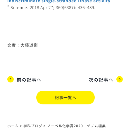
indiscriminate single-stranded DNase activity
” Science. 2018 Apr 27; 360(6387): 436–439.
文責：大藤道衛
前の記事へ
次の記事へ
記事一覧へ
ホーム
>
学科ブログ
>
ノーベル化学賞2020 ゲノム編集