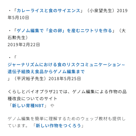
・「
カレーライスと食のサイエンス
」（小泉望先生）2019
年5月10日
・「
ゲノム編集で「金の卵」を産むニワトリを作る
」（大
石勲先生）
2019年2月22日
・「
ジャーナリズムにおける食のリスクコミュニケーション～
遺伝子組換え食品からゲノム編集まで
」（平沢裕子先生）2018年5月25日
くらしとバイオプラザ21では、ゲノム編集による作物の品
種改良についてのサイト
「
新しい育種NBT
」 や
ゲノム編集を簡単に理解するためのウェッブ教材も提供し
ています。 「
新しい作物をつくろう
」