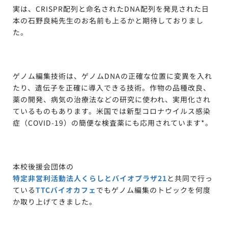
実は、CRISPR配列と命名されたDNA配列を発見された日
本の石野良純先生のお名前も上るかと期待しておりまし
た。
ゲノム編集技術は、ゲノムDNAの正確な位置に変異を入れ
たり、遺伝子を正確に導入できる技術。作物の品種改良、
薬の開発、病気の治療法などの研究に使われ、実用化され
ているものもあります。米国では新型コロナウイルス感染
症（COVID-19）の簡便な検査薬にも応用されています*。
本校後援会団体の
特定非営利活動法人くらしとバイオプラザ21
と共同で行っ
ている
TTCバイオカフェ
でもゲノム編集のトピックを何度
か取り上げてきました。