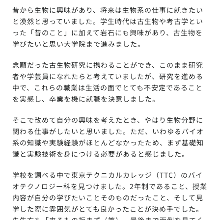
昔から生物に興味があり、将来は生物系の仕事に就きたい
と漠然と思っていました。学生時代は古生物や考古学とい
った「昔のこと」に加えて岩石にも興味があり、古生物を
学びたいと思い大学院まで進みました。
念願だった古生物研究に携わることができ、このまま研究
者や学芸員になれたらと考えていましたが、研究を進める
中で、これらの職業は生活の面でとても不安定であること
を実感し、卒業を機に就職を決意しました。
そこで改めて自分の興味を考えたとき、やはり生物分野に
関わる仕事がしたいと思いました。ただ、いわゆるバイオ
系の知識や実験経験がほとんどなかったため、まず基礎知
識と実験技術を身につける必要があると感じました。
学校を調べる中で東京テクニカルカレッジ（TTC）のバイ
オテクノロジー科を見つけました。2年制であること、授業
内容が自分の学びたいことそのものだったこと、そして見
学した際に雰囲気がとても良かったことが決め手でした。