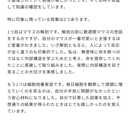
が整理されていて勉強が楽しかったです。今でも時々見返
して知識の確認をしています。
特に印象に残っている授業は2つあります。
1つ目はマウスの解剖です。解剖の前に数週間マウスの世話
をするのですが、自分のマウスが一番可愛いと主張するほ
ど愛着がわきました。いざ解剖となると、人によって反応
が全く違うのも印象的でした。私は、無意味に命を断つの
ではなく内部構造を学ぶためだと考え、命を提供してくれ
たことに感謝して取り組みました。実際に内部構造を目で
見ることの大切さを実感しました。
もう1つは細胞培養実習です。毎日細胞を観察して順調に増
えていくのを見るのは、自分の手技に問題がなかったとい
う安心材料になりました。自分で計算した試薬を加え、予
想通りの結果が得られたときはとても嬉しかったのを覚え
ています。