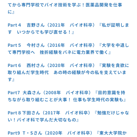
てから専門学校でバイオ技術を学ぶ！医薬品開発を仕事
に』
Part４ 吉野さん（2021年 バイオ科卒）『私が証明しま
す いつからでも学び直せる！』
Part５ 今村さん（2016年 バイオ科卒）『大学を中退し
て専門学校へ 挫折経験をバネに電力業界で働く』
Part６ 西村さん（2020年 バイオ科卒）『実験を貪欲に
取り組んだ学生時代 あの時の経験が今の私を支えていま
す』
Part7 大森さん（2008年 バイオ科卒）『目的意識を持
ちながら取り組むことが大事！ 仕事も学生時代の実験も』
Part８下田さん（2017年 バイオ科卒）『勉強だけじゃな
い！バイオ科で学んだ大切なもの』
Part9 T・Sさん（2020年 バイオ科卒）『東大大学院か