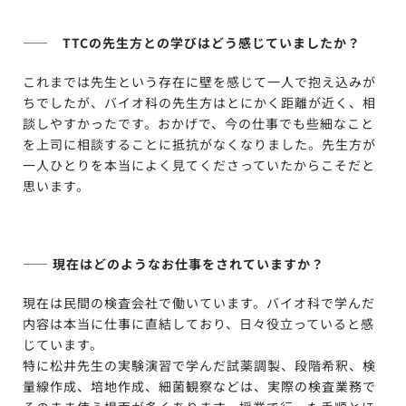
—— TTCの先生方との学びはどう感じていましたか？
これまでは先生という存在に壁を感じて一人で抱え込みが
ちでしたが、バイオ科の先生方はとにかく距離が近く、相
談しやすかったです。おかげで、今の仕事でも些細なこと
を上司に相談することに抵抗がなくなりました。先生方が
一人ひとりを本当によく見てくださっていたからこそだと
思います。
—— 現在はどのようなお仕事をされていますか？
現在は民間の検査会社で働いています。バイオ科で学んだ
内容は本当に仕事に直結しており、日々役立っていると感
じています。
特に松井先生の実験演習で学んだ試薬調製、段階希釈、検
量線作成、培地作成、細菌観察などは、実際の検査業務で