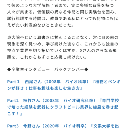
て彼のような大学院修了者まで、実に多様な背景を持つ
人々が集まる。価値観の異なる仲間と同じ実験台を囲み、
試行錯誤する時間は、教員である私にとっても何物にも代
えがたい刺激的なひとときだった。
東大院卒という肩書きに甘んじることなく、常に目の前の
現象を深く見つめ、学び続けた彼なら、これからも独自の
視点で業界を切り拓いていくはずだ。Sさんのさらなる飛
躍を、これからもずっと応援し続けたい。
◆卒業生インタビュー バックナンバー◆
Part１ 西尾さん（2008年 バイオ科卒）『植物とペンギ
ンが好き！仕事も趣味も楽しむ生き方』
Part2 植竹さん（2008年 バイオ研究科卒）『専門学校
で培った経験を武器にクラフトビール業界に旋風を巻き起
こす！』
Part3 今野さん（2020年 バイオ科卒）『文系大学を出