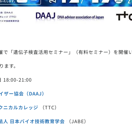
催で「遺伝子検査活用セミナー」（有料セミナー）を開催
ります。
8:00-21:00
イザー協会（DAAJ）
クニカルカレッジ
（TTC）
法人 日本バイオ技術教育学会
（JABE）