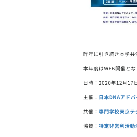
昨年に引き続き本学共
本年度はWEB開催とな
日時：2020年12月17日 1
主催：
日本DNAアドバ
共催：
専門学校東京テ
協賛：
特定非営利活動