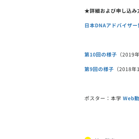
★詳細および申し込み
日本DNAアドバイザー
第10回の様子
（2019
第9回の様子
（2018
ポスター：本学
Web