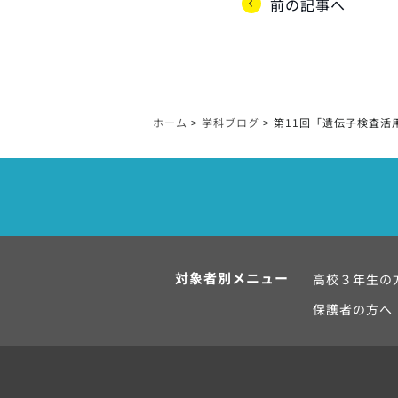
前の記事へ
ホーム
>
学科ブログ
>
第11回「遺伝子検査活
対象者別メニュー
高校３年生の
保護者の方へ