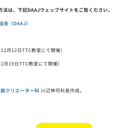
方法は、下記DAAJウェッブサイトをご覧ください。
協会（DAAJ）
年12月12日TTC教室にて開催）
年12月19日TTC教室にて開催）
動画クリエーター科
川辺伸司科長作成。