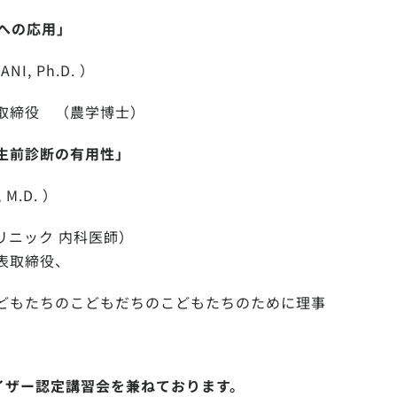
床への応用」
NI, Ph.D. ）
取締役 （農学博士）
生前診断の有用性」
M.D. ）
リニック 内科医師）
表取締役、
どもたちのこどもだちのこどもたちのために理事
バイザー認定講習会を兼ねております。