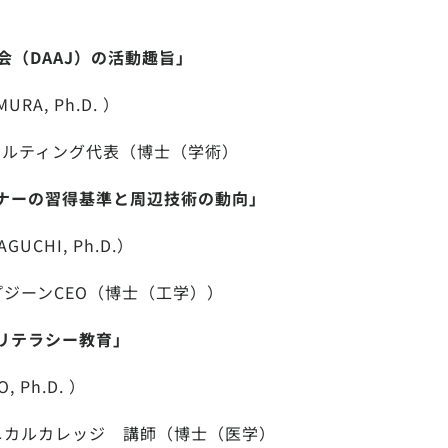
会（DAAJ）の活動趣旨」
URA, Ph.D. ）
ンサルティング代表（博士（学術）
ナーの習得基準と周辺技術の動向」
GUCHI, Ph.D.）
プジーンCEO（博士（工学））
リテラシー教育」
, Ph.D. ）
クニカルカレッジ 講師（博士（医学）