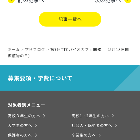
記事一覧へ
ホーム
>
学科ブログ
>
第7回TTCバイオカフェ開催 （5月18日国
際植物の日）
募集要項・学費について
対象者別メニュー
高校３年生の方へ
高校1・2年生の方へ
大学生の方へ
社会人・既卒者の方へ
保護者の方へ
卒業生の方へ