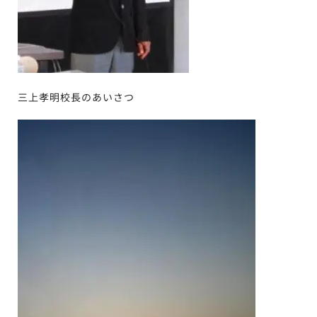
三上孝明校長のあいさつ