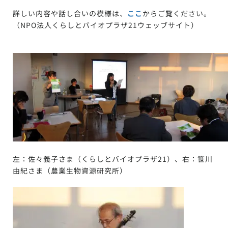
詳しい内容や話し合いの模様は、
ここ
からご覧ください。
（NPO法人くらしとバイオプラザ21ウェッブサイト）
左：佐々義子さま（くらしとバイオプラザ21）、右：笹川
由紀さま（農業生物資源研究所）