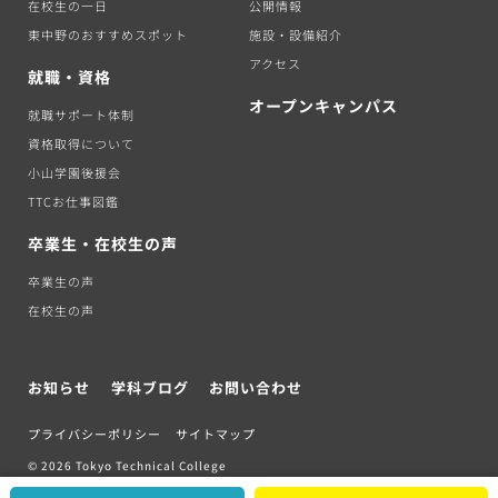
在校生の一日
公開情報
東中野のおすすめスポット
施設・設備紹介
アクセス
就職・資格
オープンキャンパス
就職サポート体制
資格取得について
小山学園後援会
TTCお仕事図鑑
卒業生・在校生の声
卒業生の声
在校生の声
お知らせ
学科ブログ
お問い合わせ
プライバシーポリシー
サイトマップ
© 2026 Tokyo Technical College