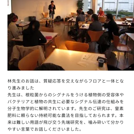
林先生のお話は、質疑応答を交えながらフロアと一体とな
り進みました
先生は、根粒菌からのシグナルをうける植物側の受容体や
バクテリアと植物の共生に必要なシグナル伝達の仕組みを
分子生物学的に解明されています。先生のご研究は、窒素
肥料に頼らない持続可能な農法を目指しておられます。本
来は難しい用語が飛び交う先端研究を、噛み砕いて分かり
やすい言葉でお話しくださいました。