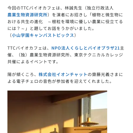
今回のTTCバイオカフェは、林誠先生（独立行政法人
農業生物資源研究所
）を演者にお招きし「植物と微生物に
おける共生の進化 ～根粒を環境に優しい農業に役立てる
には？～」と題してお話をうかがいました。
（
小山学園キャンパストピックス
）
TTCバイオカフェは、
NPO法人くらしとバイオプラザ21
主
催、（独）農業生物資源研究所、東京テクニカルカレッジ
共催によるイベントです。
陽が傾くころ、
株式会社イオンチャット
の齋藤光義さまに
よる電子チェロの音色が参加者を迎えてくれました。