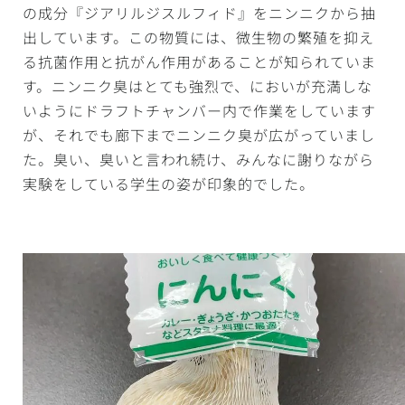
の成分『ジアリルジスルフィド』をニンニクから抽
出しています。この物質には、微生物の繁殖を抑え
る抗菌作用と抗がん作用があることが知られていま
す。ニンニク臭はとても強烈で、においが充満しな
いようにドラフトチャンバー内で作業をしています
が、それでも廊下までニンニク臭が広がっていまし
た。臭い、臭いと言われ続け、みんなに謝りながら
実験をしている学生の姿が印象的でした。