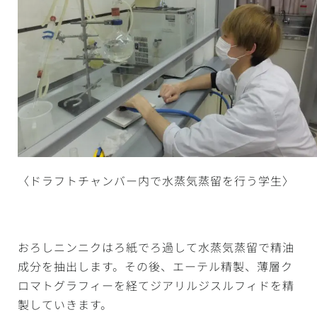
〈ドラフトチャンバー内で水蒸気蒸留を行う学生〉
おろしニンニクはろ紙でろ過して水蒸気蒸留で精油
成分を抽出します。その後、エーテル精製、薄層ク
ロマトグラフィーを経てジアリルジスルフィドを精
製していきます。