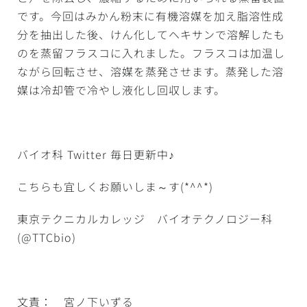
です。今回はみかん粉末に有機溶媒を加え脂溶性成
分を抽出した後、けん化してヘキサンで溶解したも
のを蒸留フラスコに入れました。フラスコは加温し
ながら回転させ、溶媒を蒸発させます。蒸発した溶
媒は冷却管で冷やし液化し回収します。
バイオ科 Twitter 毎日更新中♪
こちらも宜しくお願いしま～す(*^^*)
東京テクニカルカレッジ バイオテクノロジー科
(@TTCbio)
文責： 宮ノ下いずる