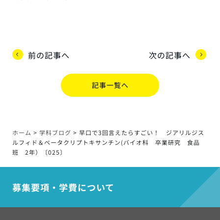
前の記事へ
次の記事へ
記事一覧へ
ホーム
>
学科ブログ
>
早口で3回言えたらすごい！ ジアリルジス
ルフィド＆ベータクリプトキサンチン(バイオ科 卒業研究 食品
班 2年）〔025〕
募集要項・学費について