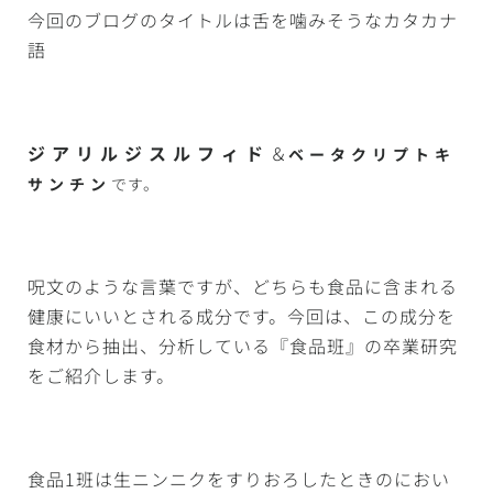
今回のブログのタイトルは舌を噛みそうなカタカナ
語
ジ ア リ ル ジ ス ル フ ィ ド
＆
ベ ー タ ク リ プ ト キ
サ ン チ ン
です。
呪文のような言葉ですが、どちらも食品に含まれる
健康にいいとされる成分です。今回は、この成分を
食材から抽出、分析している『食品班』の卒業研究
をご紹介します。
食品1班は生ニンニクをすりおろしたときのにおい