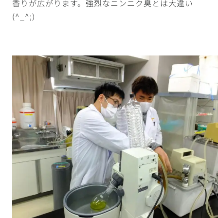
香りが広がります。強烈なニンニク臭とは大違い
(^_^;)