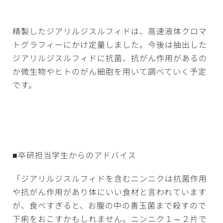
精製したジアリルジスルフィドは、高速液体クロマ
トグラフィーにかけ定量しました。
今後は抽出した
ジアリルジスルフィドに抗菌、抗がん作用があるの
か微生物やヒトのがん細胞を用いて調べていく予定
です。
■卒研担当学生からのアドバイス
「ジアリルジスルフィドを含むニンニクは抗菌作用
や抗がん作用があり体にいい食材と言われています
が、食べすぎると、お腹の中の善玉菌まで殺すので
下痢をおこすかもしれません。ニンニク１～２片で