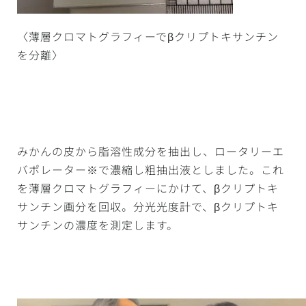
〈薄層クロマトグラフィーでβクリプトキサンチン
を分離〉
みかんの皮から脂溶性成分を抽出し、ロータリーエ
バポレーター※で濃縮し粗抽出液としました。これ
を薄層クロマトグラフィーにかけて、βクリプトキ
サンチン画分を回収。分光光度計で、βクリプトキ
サンチンの濃度を測定します。