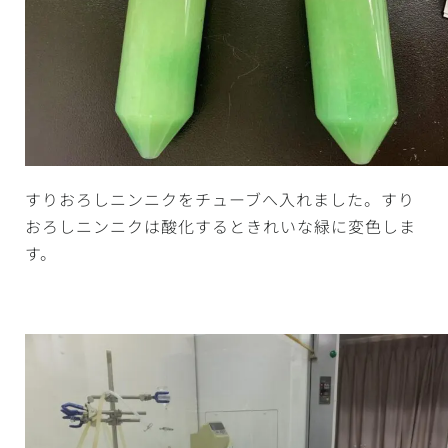
すりおろしニンニクをチューブへ入れました。すり
おろしニンニクは酸化するときれいな緑に変色しま
す。