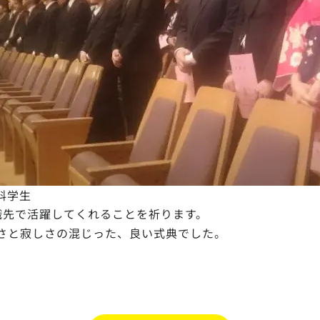
科学生
職先で活躍してくれることを祈ります。
さと寂しさの混じった、良い式典でした。