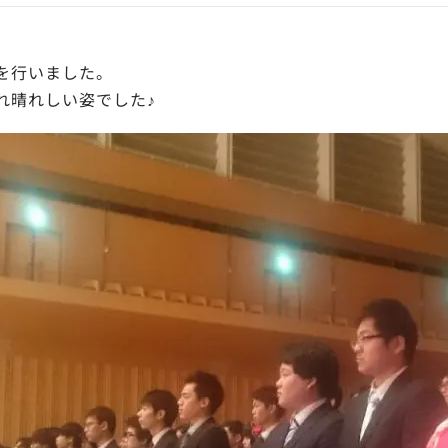
を行いました。
れ晴れしい姿でした♪