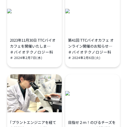
2023年11月30日 TTCバイオ
第41回 TTCバイオカフェ オ
カフェを開催いたしま…
ンライン開催のお知らせ…
＃バイオテクノロジー科
＃バイオテクノロジー科
＃ 2024年2月7日(水)
＃ 2024年2月6日(火)
｢プラントエンジニアを経て
目指せ２ｍ！のびるチーズを