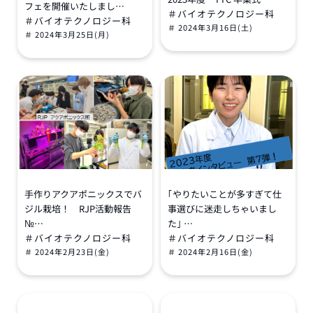
フェを開催いたしまし…
＃バイオテクノロジー科
＃バイオテクノロジー科
＃ 2024年3月16日(土)
＃ 2024年3月25日(月)
手作りアクアポニックスでバ
｢やりたいことが多すぎて仕
ジル栽培！ RJP活動報告
事選びに迷走しちゃいまし
№…
た｣ …
＃バイオテクノロジー科
＃バイオテクノロジー科
＃ 2024年2月23日(金)
＃ 2024年2月16日(金)