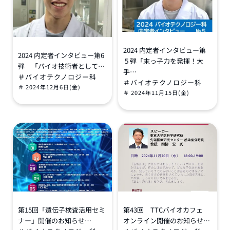
2024 内定者インタビュー第
2024 内定者インタビュー第6
５弾「末っ子力を発揮！大
弾 「バイオ技術者として…
手…
＃バイオテクノロジー科
＃バイオテクノロジー科
＃ 2024年12月6日(金)
＃ 2024年11月15日(金)
第15回「遺伝子検査活用セミ
第43回 TTCバイオカフェ
ナー」開催のお知らせ…
オンライン開催のお知らせ…