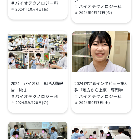
＃バイオテクノロジー科
＃バイオテクノロジー科
＃ 2024年10月4日(金)
＃ 2024年9月27日(金)
2024 バイオ科 RJP活動報
2024 内定者インタビュー第3
告 №１ …
弾「地方から上京 専門学…
＃バイオテクノロジー科
＃バイオテクノロジー科
＃ 2024年9月20日(金)
＃ 2024年9月7日(土)