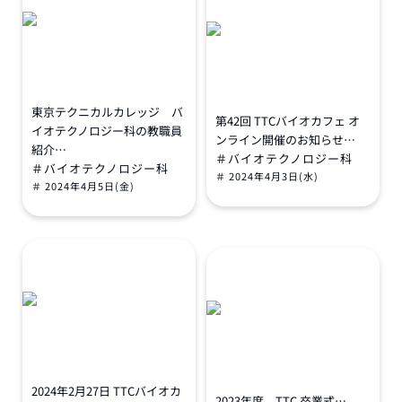
東京テクニカルカレッジ バ
第42回 TTCバイオカフェ オ
イオテクノロジー科の教職員
ンライン開催のお知らせ…
紹介…
＃バイオテクノロジー科
＃バイオテクノロジー科
＃ 2024年4月3日(水)
＃ 2024年4月5日(金)
2024年2月27日 TTCバイオカ
2023年度 TTC 卒業式…