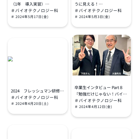
（1年 導入実習）…
うに見える！…
＃バイオテクノロジー科
＃バイオテクノロジー科
＃ 2024年5月17日(金)
＃ 2024年5月3日(金)
卒業生インタビュー Part８
2024 フレッシュマン研修…
『勉強だけじゃない！バイ…
＃バイオテクノロジー科
＃バイオテクノロジー科
＃ 2024年4月20日(土)
＃ 2024年4月12日(金)