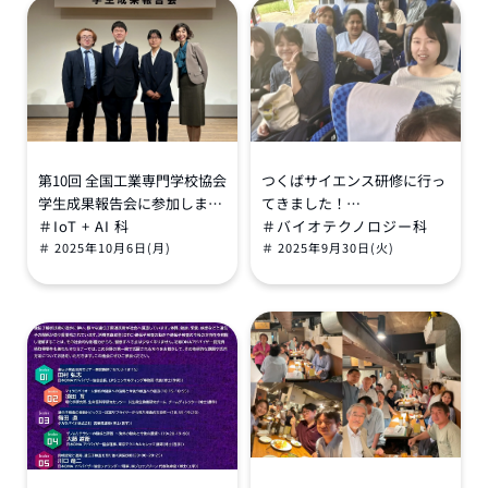
第10回 全国工業専門学校協会
つくばサイエンス研修に行っ
学生成果報告会に参加しま…
てきました！…
＃IoT + AI 科
＃バイオテクノロジー科
＃ 2025年10月6日(月)
＃ 2025年9月30日(火)