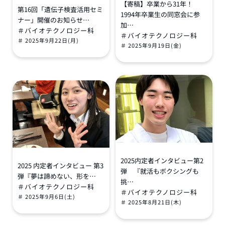
【寄稿】卒業から31年！
第16回「遺伝子検査活用セミ
1994年卒業生の同窓会に参
ナー」開催のお知らせ…
加…
＃バイオテクノロジー科
＃バイオテクノロジー科
＃ 2025年9月22日(月)
＃ 2025年9月19日(金)
2025内定者インタビュー第2
2025 内定者インタビュー 第3
弾 『就活もボクシングも
弾『夢は諦めない、形を…
挑…
＃バイオテクノロジー科
＃バイオテクノロジー科
＃ 2025年9月6日(土)
＃ 2025年8月21日(木)