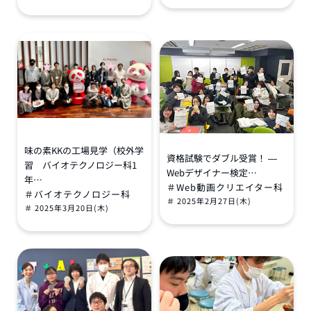
味の素KKの工場見学（校外学
資格試験でダブル受賞！ ―
習 バイオテクノロジー科1
Webデザイナー検定…
年…
＃Web動画クリエイター科
＃バイオテクノロジー科
＃ 2025年2月27日(木)
＃ 2025年3月20日(木)