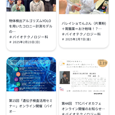
物体検出アルゴリズムYOLO
バレイショでんぷん（片栗粉)
を用いたコロニー計測モデル
＋胃腸薬＝お汁粉味！？…
の…
＃バイオテクノロジー科
＃バイオテクノロジー科
＃ 2025年2月7日(金)
＃ 2025年2月23日(日)
第15回「遺伝子検査活用セミ
第44回 TTCバイオカフェ
ナー」オンライン開催（バイ
オンライン開催のお知らせ…
オ…
＃バイオテクノロジー科