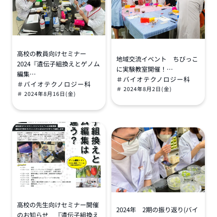
高校の教員向けセミナー
地域交流イベント ちびっこ
2024『遺伝子組換えとゲノム
に実験教室開催！…
編集…
＃バイオテクノロジー科
＃バイオテクノロジー科
＃ 2024年8月2日(金)
＃ 2024年8月16日(金)
高校の先生向けセミナー開催
2024年 2期の振り返り(バイ
のお知らせ 『遺伝子組換え