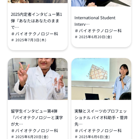
2025内定者インタビュー第1
International Student
弾『あなたはあなたのまま
Interv…
で…
＃バイオテクノロジー科
＃バイオテクノロジー科
＃ 2025年6月20日(金)
＃ 2025年7月3日(木)
留学生インタビュー第4弾
実験とスイーツのプロフェッ
『バイオテクノロジーと漢字
ショナル バイオ科助手・菅井
が大…
先…
＃バイオテクノロジー科
＃バイオテクノロジー科
＃ 2025年6月20日(金)
＃ 2025年6月6日(金)