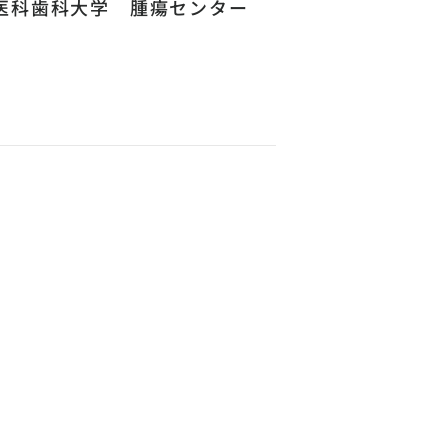
医科歯科大学 腫瘍センター