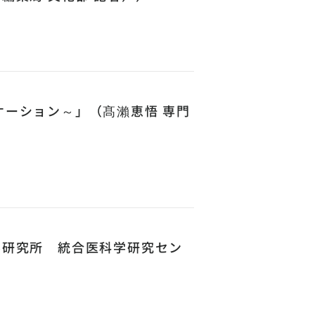
ケーション～」（髙瀨恵悟 専門
学研究所 統合医科学研究セン