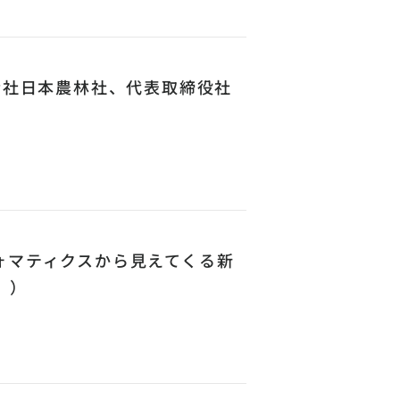
会社日本農林社、代表取締役社
ォマティクスから見えてくる新
））