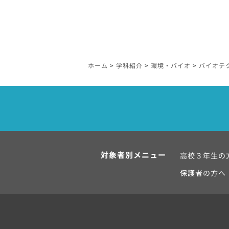
ホーム
>
学科紹介
>
環境・バイオ
>
バイオテ
対象者別メニュー
高校３年生の
保護者の方へ