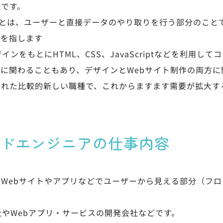
種です。
nd）とは、ユーザーと直接データのやり取りを行う部分のこと
とを指します
ンをもとにHTML、CSS、JavaScriptなどを利用し
に関わることもあり、デザインとWebサイト制作の両方に
まれた比較的新しい職種で、これからますます需要が拡大す
ドエンジニアの仕事内容
Webサイトやアプリなどでユーザーから見える部分（フ
社やWebアプリ・サービスの開発会社などです。