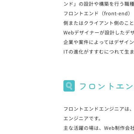
ンド」の設計や構築を行う職
フロントエンド（front-e
側またはクライアント側のこ
Webデザイナーが設計したデザイ
企業や案件によってはデザイン
ITの進化がすすむにつれて生
フロントエン
フロントエンドエンジニアは、
エンジニアです。
主な活躍の場は、Web制作会