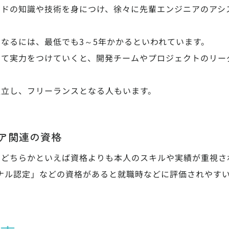
ンドの知識や技術を身につけ、徐々に先輩エンジニアのアシ
なるには、最低でも3～5年かかるといわれています。
して実力をつけていくと、開発チームやプロジェクトのリー
独立し、フリーランスとなる人もいます。
ア関連の資格
、どちらかといえば資格よりも本人のスキルや実績が重視さ
ョナル認定」などの資格があると就職時などに評価されやす