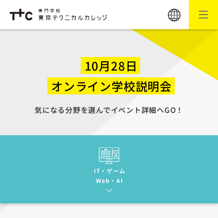
10月28日
オンライン学校説明会
気になる分野を選んでイベント詳細へGO！
IT・ゲーム
Web・AI