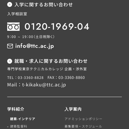
入学に関するお問い合わせ
入学相談室
0120-1969-04
9：00 ～ 19：00
（土日祝除く）
info@ttc.ac.jp
就職・求人に関するお問い合わせ
専門学校東京テクニカルカレッジ 企画・渉外室
FAX：03-3360-8860
TEL：03-3360-8828
Mail：
t-kikaku@ttc.ac.jp
学科紹介
⼊学案内
建築‧インテリア
アドミッションポリシー
建築監督科
募集要項・スケジュール