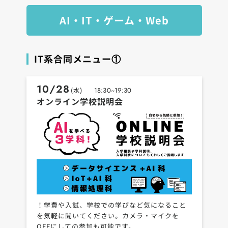
AI・IT・ゲーム・Web
IT系合同メニュー①
10/28
(水)
18:30~19:30
オンライン学校説明会
！学費や入試、学校での学びなど気になること
を気軽に聞いてください。カメラ・マイクを
OFFにしての参加も可能です。