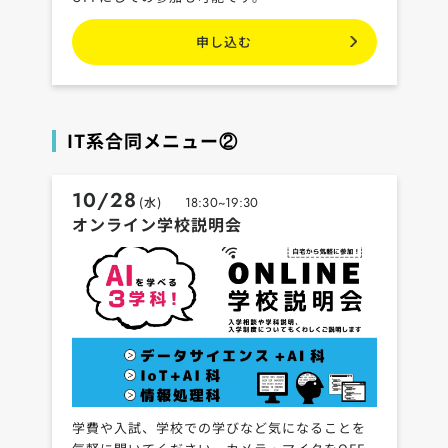
申し込む
IT系合同メニュー②
10/28
(水)
18:30~19:30
オンライン学校説明会
学費や入試、学校での学びなど気になることを