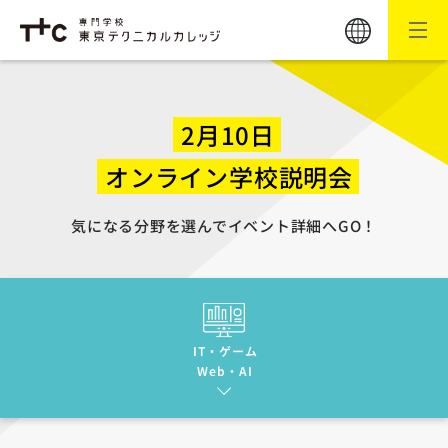
2月10日
オンライン学校説明会
気になる分野を選んでイベント詳細へGO！
IT・ゲーム
Web・AI