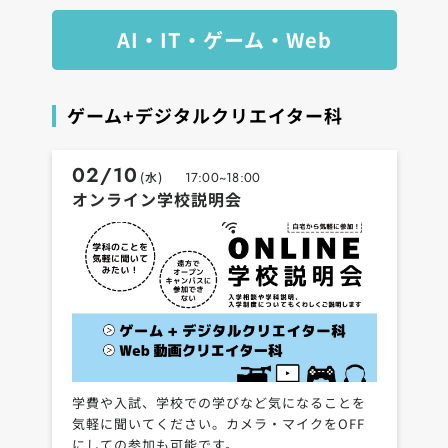
AI・IT・ゲーム・Web
ゲーム+デジタルクリエイター科
02/10
(水)
17:00~18:00
オンライン学校説明会
学費や入試、学校での学びなど気になることを
気軽に聞いてください。カメラ・マイクをOFF
にしての参加も可能です。