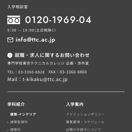
入学相談室
0120-1969-04
9：00 ～ 19：00
（土日祝除く）
info@ttc.ac.jp
就職・求人に関するお問い合わせ
専門学校東京テクニカルカレッジ 企画・渉外室
FAX：03-3360-8860
TEL：03-3360-8828
Mail：
t-kikaku@ttc.ac.jp
学科紹介
⼊学案内
建築‧インテリア
アドミッションポリシー
建築監督科
募集要項・スケジュール
建築科
出願の手続きについて