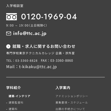
入学相談室
0120-1969-04
9：00 ～ 19：00
（土日祝除く）
info@ttc.ac.jp
就職・求人に関するお問い合わせ
専門学校東京テクニカルカレッジ 企画・渉外室
FAX：03-3360-8860
TEL：03-3360-8828
Mail：
t-kikaku@ttc.ac.jp
学科紹介
⼊学案内
建築‧インテリア
アドミッションポリシー
建築監督科
募集要項・スケジュール
建築科
出願の手続きについて