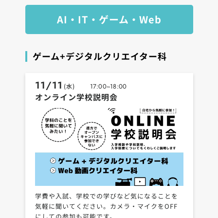
AI・IT・ゲーム・Web
ゲーム+デジタルクリエイター科
11/11
(水)
17:00~18:00
オンライン学校説明会
学費や入試、学校での学びなど気になることを
気軽に聞いてください。カメラ・マイクをOFF
にしての参加も可能です。