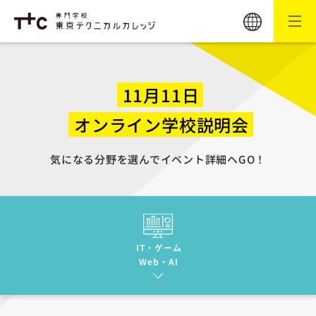
11月11日
オンライン学校説明会
気になる分野を選んでイベント詳細へGO！
IT・ゲーム
Web・AI