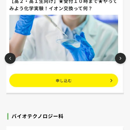
【高２・高１生向け】★受付１０時まで★やって
みよう化学実験！イオン交換って何？
申し込む
バイオテクノロジー科