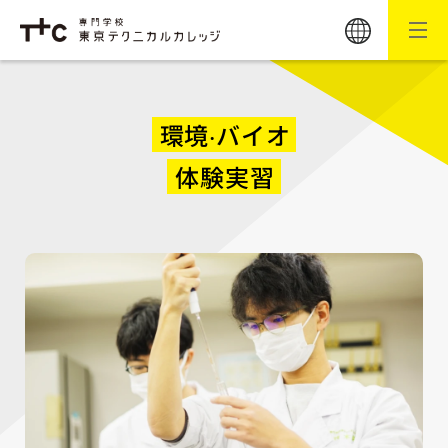
環境‧バイオ
体験実習