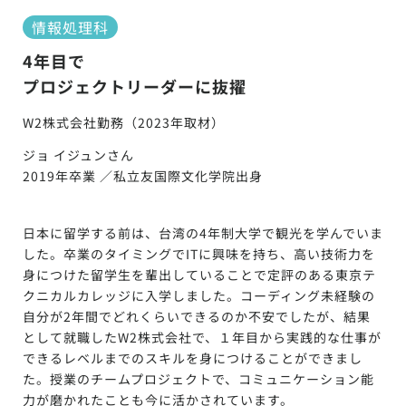
情報処理科
4年目で
プロジェクトリーダーに抜擢
W2株式会社勤務（2023年取材）
ジョ イジュンさん
2019年卒業 ／私立友国際文化学院出身
日本に留学する前は、台湾の4年制大学で観光を学んでいま
した。卒業のタイミングでITに興味を持ち、高い技術力を
身につけた留学生を輩出していることで定評のある東京テ
クニカルカレッジに入学しました。コーディング未経験の
自分が2年間でどれくらいできるのか不安でしたが、結果
として就職したW2株式会社で、１年目から実践的な仕事が
できるレベルまでのスキルを身につけることができまし
た。授業のチームプロジェクトで、コミュニケーション能
力が磨かれたことも今に活かされています。