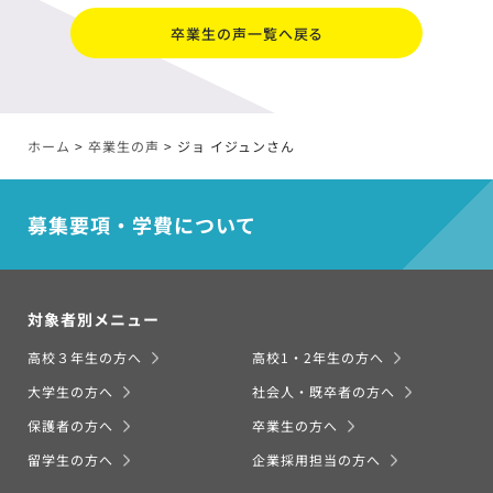
卒業生の声一覧へ戻る
ホーム
>
卒業生の声
>
ジョ イジュンさん
募集要項・学費について
対象者別メニュー
高校３年生の方へ
高校1・2年生の方へ
大学生の方へ
社会人・既卒者の方へ
保護者の方へ
卒業生の方へ
留学生の方へ
企業採用担当の方へ