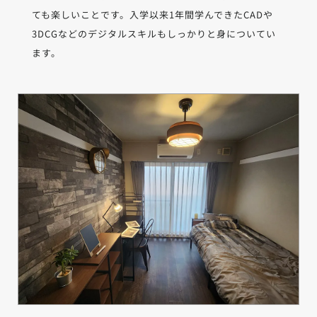
ても楽しいことです。入学以来1年間学んできたCADや
3DCGなどのデジタルスキルもしっかりと身についてい
ます。