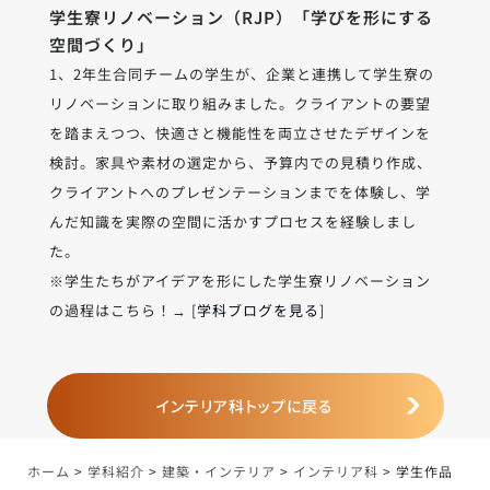
学生寮リノベーション（RJP）「学びを形にする
空間づくり」
1、2年生合同チームの学生が、企業と連携して学生寮の
リノベーションに取り組みました。クライアントの要望
を踏まえつつ、快適さと機能性を両立させたデザインを
検討。家具や素材の選定から、予算内での見積り作成、
クライアントへのプレゼンテーションまでを体験し、学
んだ知識を実際の空間に活かすプロセスを経験しまし
た。
※学生たちがアイデアを形にした学生寮リノベーション
の過程はこちら！→ [
学科ブログを見る
]
インテリア科トップに戻る
ホーム
>
学科紹介
>
建築・インテリア
>
インテリア科
>
学生作品